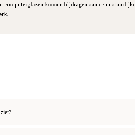
e computerglazen kunnen bijdragen aan een natuurlijk
erk.
 ziet?