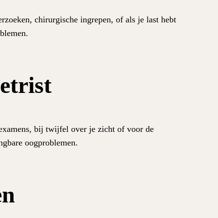
zoeken, chirurgische ingrepen, of als je last hebt
oblemen.
trist
xamens, bij twijfel over je zicht of voor de
ngbare oogproblemen.
en