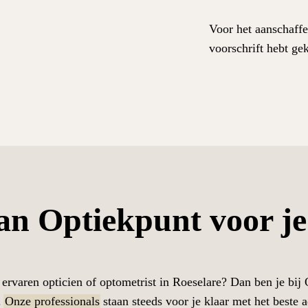
Voor het aanschaffe
voorschrift hebt ge
an Optiekpunt voor je
ervaren opticien of optometrist in Roeselare? Dan ben je bij 
.
Onze professionals
staan steeds voor je klaar met het beste a