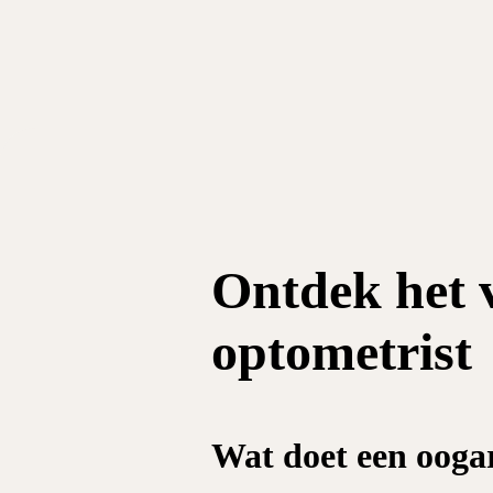
Ontdek het v
optometrist
Wat doet een ooga