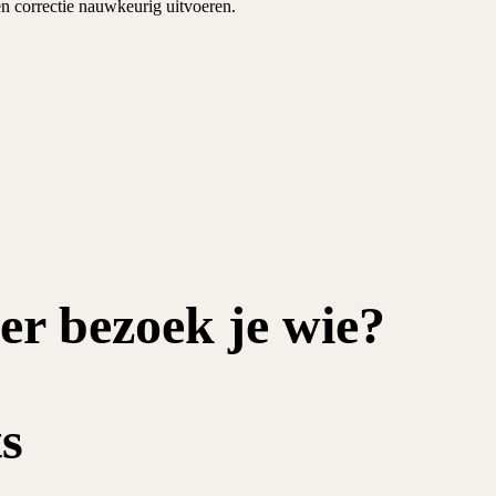
n correctie nauwkeurig uitvoeren.
r bezoek je wie?
s