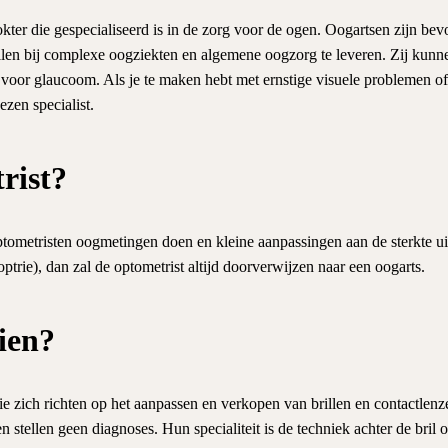
okter die gespecialiseerd is in de zorg voor de ogen. Oogartsen zijn b
ellen bij complexe oogziekten en algemene oogzorg te leveren. Zij kunn
n voor glaucoom. Als je te maken hebt met ernstige visuele problemen 
zen specialist.
rist?
metristen oogmetingen doen en kleine aanpassingen aan de sterkte uitv
optrie), dan zal de optometrist altijd doorverwijzen naar een oogarts.
ien?
die zich richten op het aanpassen en verkopen van brillen en contactlenz
n stellen geen diagnoses. Hun specialiteit is de techniek achter de bril o