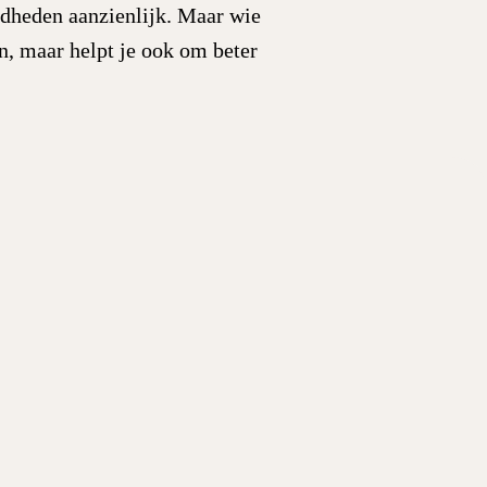
gdheden aanzienlijk. Maar wie
en, maar helpt je ook om beter