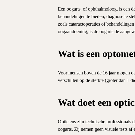
Een oogarts, of ophthalmoloog, is een d
behandelingen te bieden, diagnose te st
zoals cataractoperaties of behandelinge
oogaandoening, is de oogarts de aangewe
Wat is een optomet
Voor mensen boven de 16 jaar mogen opto
verschillen op de sterkte (groter dan 1 di
Wat doet een optic
Opticiens zijn technische professionals 
oogarts. Zij nemen geen visuele tests af e