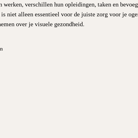
n werken, verschillen hun opleidingen, taken en bevoe
s niet alleen essentieel voor de juiste zorg voor je og
nemen over je visuele gezondheid.