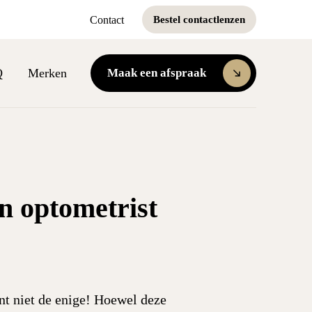
Contact
Bestel contactlenzen
Q
Merken
Maak een afspraak
en optometrist
ent niet de enige! Hoewel deze