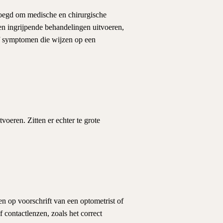
evoegd om medische en chirurgische
en ingrijpende behandelingen uitvoeren,
of symptomen die wijzen op een
oeren. Zitten er echter te grote
en op voorschrift van een optometrist of
f contactlenzen, zoals het correct